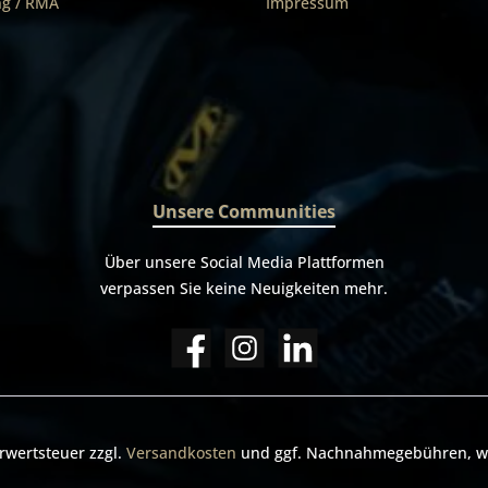
g / RMA
Impressum
Unsere Communities
Über unsere Social Media Plattformen
verpassen Sie keine Neuigkeiten mehr.
hrwertsteuer zzgl.
Versandkosten
und ggf. Nachnahmegebühren, we