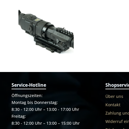
Service-Hotline
Shopservi
Öffnungszeiten:
Über uns
Montag bis Donnerstag:
Kontakt
8:30 - 12:00 Uhr – 13:00 - 17:00 Uhr
Zahlung un
Freitag:
Widerruf ei
8:30 - 12:00 Uhr – 13:00 – 15:00 Uhr