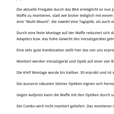
Die aktuelle Freigabe durch das BKA ermöglicht es nun 
Waffe zu montieren, statt wie bisher lediglich mit eine
eine "Multi-Mount", die sowohl eine Tagoptik, als auch
Durch eine feste Montage auf der Waffe reduziert sich 
Adapters bzw. das hohe Gewicht des Vorsatzgerätes geh
Eine sehr gute Kombination stellt hier das von uns erpr
Montiert werden Vorsatzgerät und Optik auf einer von I
Die KH/F Montage wurde bis Kaliber .50 erprobt und ist 
Die äusserst robusten Steiner Optiken eignen sich her
Gegen Aufpreis kann die Waffe mit den Optiken durch u
Die Combo wird nicht montiert geliefert. Das montieren i