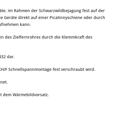
räte, im Rahmen der Schwarzwildbejagung fest auf der
e Geräte direkt auf einer Picatinnyschiene oder durch
 aufnehmen kann.
en des Zielfernrohres durch die Klemmkraft des
332 dar.
KH/F Schnellspannmontage fest verschraubt wird.
net.
it dem Wärmebildvorsatz.