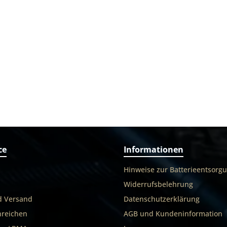
ce
Informationen
Hinweise zur Batterieentsorg
Widerrufsbelehrung
d Versand
Datenschutzerklärung
nreichen
AGB und Kundeninformation