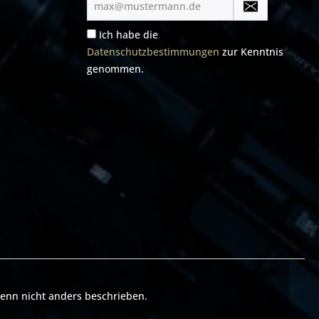
Mail-
Adresse*
Ich habe die
Datenschutzbestimmungen
zur Kenntnis
genommen.
nn nicht anders beschrieben.