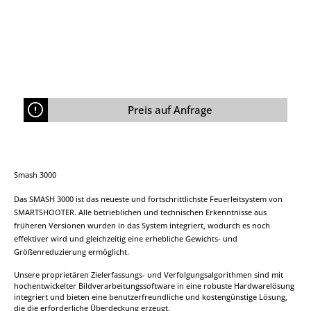
Preis auf Anfrage
Smash 3000
Das SMASH 3000 ist das neueste und fortschrittlichste Feuerleitsystem von
SMARTSHOOTER. Alle betrieblichen und technischen Erkenntnisse aus
früheren Versionen wurden in das System integriert, wodurch es noch
effektiver wird und gleichzeitig eine erhebliche Gewichts- und
Größenreduzierung ermöglicht.
Unsere proprietären Zielerfassungs- und Verfolgungsalgorithmen sind mit
hochentwickelter Bildverarbeitungssoftware in eine robuste Hardwarelösung
integriert und bieten eine benutzerfreundliche und kostengünstige Lösung,
die die erforderliche Überdeckung erzeugt.