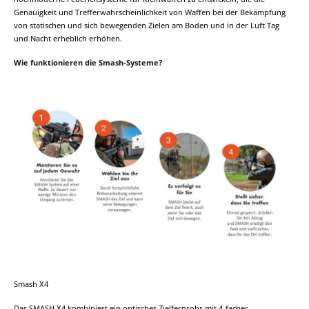
Genauigkeit und Trefferwahrscheinlichkeit von Waffen bei der Bekämpfung
von statischen und sich bewegenden Zielen am Boden und in der Luft Tag
und Nacht erheblich erhöhen.
Wie funktionieren die Smash-Systeme?
Smash X4
Das SMASH X4 kombiniert ein optisches Zielfernrohr mit 4-facher