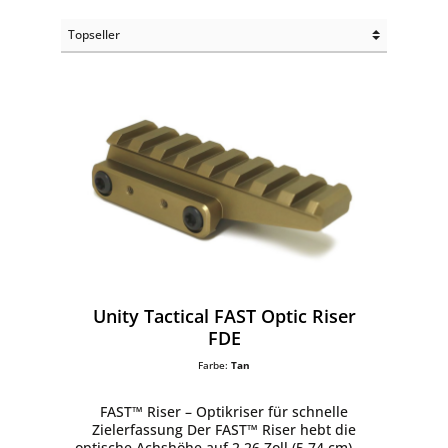
Unity Tactical FAST Optic Riser
FDE
Farbe:
Tan
FAST™ Riser – Optikriser für schnelle
Zielerfassung Der FAST™ Riser hebt die
optische Achshöhe auf 2,26 Zoll (5,74 cm) an