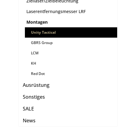
Ziellaser/Zielbeleuchtung
Laserentfernungsmesser LRF
Montagen
Unity Tactical
GBRS Group
LCM
KH
Red Dot
Ausrüstung
Sonstiges
SALE
News