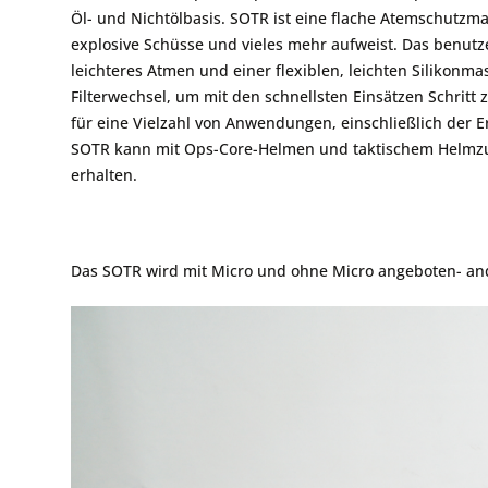
Öl- und Nichtölbasis. SOTR ist eine flache Atemschutzmask
explosive Schüsse und vieles mehr aufweist. Das benutze
leichteres Atmen und einer flexiblen, leichten Silikonm
Filterwechsel, um mit den schnellsten Einsätzen Schritt z
für eine Vielzahl von Anwendungen, einschließlich der
SOTR kann mit Ops-Core-Helmen und taktischem Helmzub
erhalten.
Das SOTR wird mit Micro und ohne Micro angeboten- ande