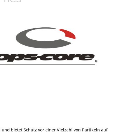
e
Montagen
Gehäuse / Optik / Röhren
Service
Sonstiges
und bietet Schutz vor einer Vielzahl von Partikeln auf