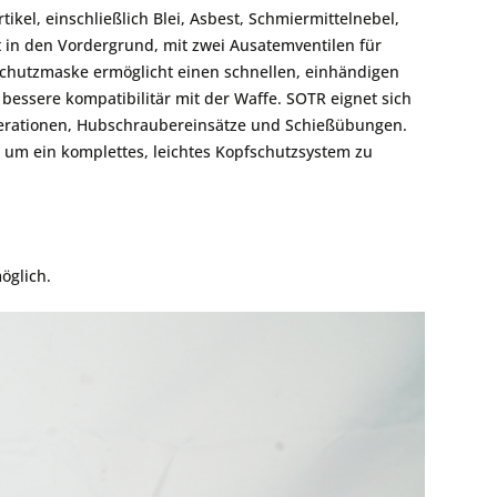
ikel, einschließlich Blei, Asbest, Schmiermittelnebel,
t in den Vordergrund, mit zwei Ausatemventilen für
emschutzmaske ermöglicht einen schnellen, einhändigen
e bessere kompatibilitär mit der Waffe. SOTR eignet sich
Operationen, Hubschraubereinsätze und Schießübungen.
um ein komplettes, leichtes Kopfschutzsystem zu
öglich.