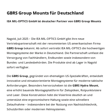
GBRS Group Mounts für Deutschland
IEA MIL-OPTICS GmbH ist deutscher Partner von GBRS Group Mounts
Nagold, Juli 2025 – Die IEA MIL-OPTICS GmbH gibt ihre neue
Vertriebspartnerschaft mit der renommierten US-amerikanischen Firma
GBRS Group
bekannt. Ab sofort vertreibt IEA MIL-OPTICS die hochwertigen
Montagesysteme der Marke in Deutschland. Die Partnerschaft umfasst die
Versorgung von Fachhändlern, Endkunden sowie insbesondere von
Bundes- und Landesbehörden. Die Produkte sind ab Lager in Nagold
sofort verfügbar.
Die
GBRS Group
, gegründet von ehemaligen US-Spezialkräften, entwickelt
innovative und einsatzorientierte Montagesysteme für moderne taktische
Anforderungen. Besonders hervorzuheben ist die
GBRS Hydra Mount
,
eine erhöht bauende Montageplattform für Zieloptiken, Rotpunktvisiere
und Laser. Diese Konstruktion hebt die Visierlinie deutlich an und
unterstützt eine ergonomischere Haltung sowie eine schnellere
Zielaufnahme – insbesondere bei der Nutzung von Nachtsichttechnik,
Schutzbrillen oder modernen Helmsystemen.