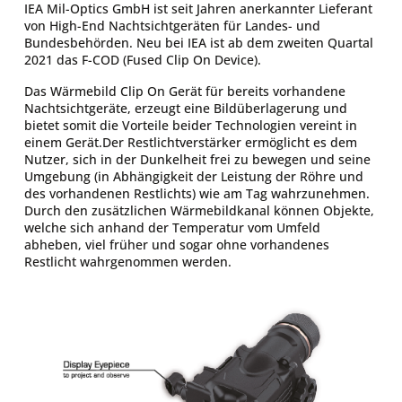
IEA Mil-Optics GmbH ist seit Jahren anerkannter Lieferant
von High-End Nachtsichtgeräten für Landes- und
Bundesbehörden. Neu bei IEA ist ab dem zweiten Quartal
2021 das F-COD (Fused Clip On Device).
Das Wärmebild Clip On Gerät für bereits vorhandene
Nachtsichtgeräte, erzeugt eine Bildüberlagerung und
bietet somit die Vorteile beider Technologien vereint in
einem Gerät.Der Restlichtverstärker ermöglicht es dem
Nutzer, sich in der Dunkelheit frei zu bewegen und seine
Umgebung (in Abhängigkeit der Leistung der Röhre und
des vorhandenen Restlichts) wie am Tag wahrzunehmen.
Durch den zusätzlichen Wärmebildkanal können Objekte,
welche sich anhand der Temperatur vom Umfeld
abheben, viel früher und sogar ohne vorhandenes
Restlicht wahrgenommen werden.