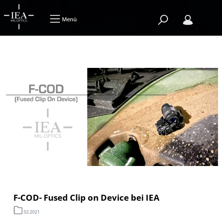
Menü
F-COD- Fused Clip on Device bei IEA
02.2021