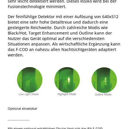
sehr leicht detektiert werden. Dieses Risiko wird bei der
Fusionstechnologie minimiert.
Der feinfühlige Detektor mit einer Aufösung von 640x512
bietet eine sehr hohe Detailtreue und dadurch eine
gesteigerte Reichweite. Durch zahlreiche Modis wie
Black/Hot, Target Enhancement und Outline kann der
Nutzer das Gerät optimal auf die verschiedensten
Situationen anpassen. Als wirtschaftliche Ergänzung kann
das F-COD an nahezu allen Nachtsichtgeräten adaptiert
werden.
Optional einsetzbar
_______________
Mit einem optional erhältlichen Okular lässt sich das IEA F-COD