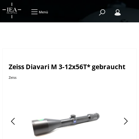
Menü
Zeiss Diavari M 3-12x56T* gebraucht
Zeiss