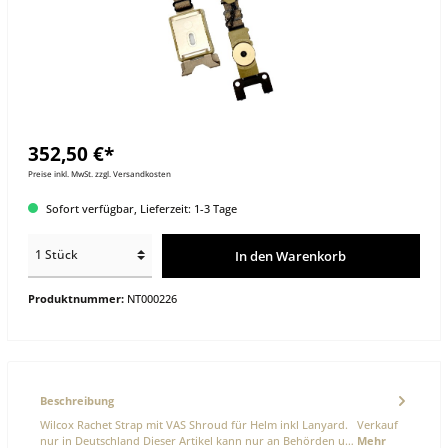
352,50 €*
Preise inkl. MwSt. zzgl. Versandkosten
Sofort verfügbar, Lieferzeit: 1-3 Tage
In den Warenkorb
Produktnummer:
NT000226
Beschreibung
Wilcox Rachet Strap mit VAS Shroud für Helm inkl Lanyard. Verkauf
nur in Deutschland Dieser Artikel kann nur an Behörden u…
Mehr