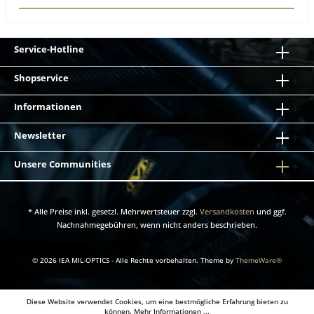
Service-Hotline
Shopservice
Informationen
Newsletter
Unsere Communities
* Alle Preise inkl. gesetzl. Mehrwertsteuer zzgl.
Versandkosten
und ggf.
Nachnahmegebühren, wenn nicht anders beschrieben.
© 2026 IEA MIL-OPTICS - Alle Rechte vorbehalten. Theme by
ThemeWare®
Diese Website verwendet Cookies, um eine bestmögliche Erfahrung bieten zu
können.
Mehr Informationen ...