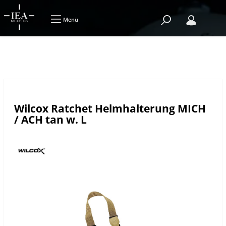
Menü
Wilcox Ratchet Helmhalterung MICH
/ ACH tan w. L