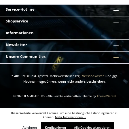
Service-Hotline
Shopservice
Informationen
Newsletter
Unsere Communities
* Alle Preise inkl. gesetzl. Mehrwertsteuer zzgl.
Versandkosten
und ggf.
Nachnahmegebühren, wenn nicht anders beschrieben.
© 2026 IEA MIL-OPTICS - Alle Rechte vorbehalten. Theme by
ThemeWare®
Diese Website verwendet Cookies, um eine bestmögliche Erfahrung bieten zu
können.
Mehr Informationen ...
Ablehnen
Konfigurieren
Alle Cookies akzeptieren