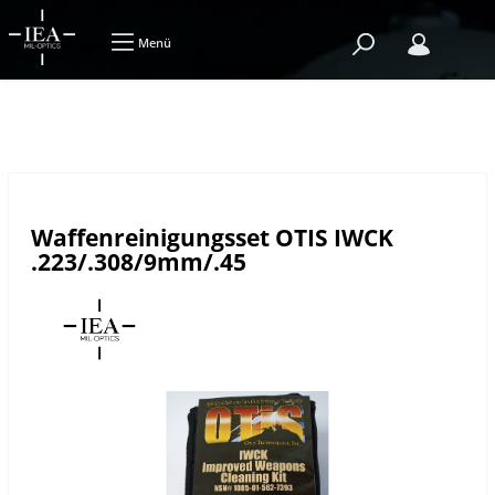
Menü
Waffenreinigungsset OTIS IWCK
.223/.308/9mm/.45