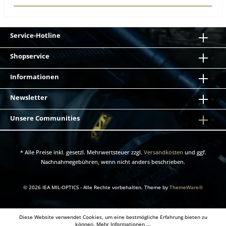
Service-Hotline
Shopservice
Informationen
Newsletter
Unsere Communities
* Alle Preise inkl. gesetzl. Mehrwertsteuer zzgl.
Versandkosten
und ggf.
Nachnahmegebühren, wenn nicht anders beschrieben.
© 2026 IEA MIL-OPTICS - Alle Rechte vorbehalten. Theme by
ThemeWare®
Diese Website verwendet Cookies, um eine bestmögliche Erfahrung bieten zu
können.
Mehr Informationen ...