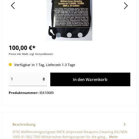
100,00 €*
Preise inkl. MwSt. zzgl. Versandkosten
Verfügbar in 1 Tag, Lieferzeit 1-3 Tage
In den Warenkorb
Produktnummer:
IEA10689
Beschreibung
OTIS Waffenreinigsungsset IWCK (Improved Weapons Cleaning Kit) NSN
1005-01-562-7393 Militärisches Reinigungsset für die gäng…
Mehr