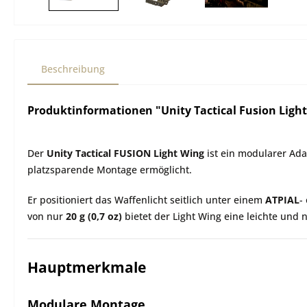
Beschreibung
Produktinformationen "Unity Tactical Fusion Ligh
Der
Unity Tactical FUSION Light Wing
ist ein modularer Ada
platzsparende Montage ermöglicht.
Er positioniert das Waffenlicht seitlich unter einem
ATPIAL
-
von nur
20 g (0,7 oz)
bietet der Light Wing eine leichte und 
Hauptmerkmale
Modulare Montage