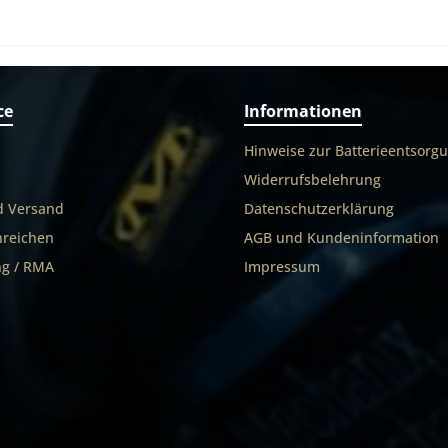
ce
Informationen
Hinweise zur Batterieentsorg
Widerrufsbelehrung
d Versand
Datenschutzerklärung
nreichen
AGB und Kundeninformation
g / RMA
Impressum