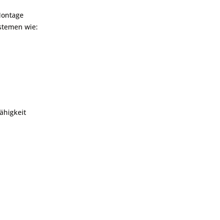
Montage
ystemen wie:
ähigkeit