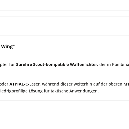
t Wing"
pter für
Surefire Scout-kompatible Waffenlichter
, der in Kombin
 oder
ATPIAL-C
-Laser, während dieser weiterhin auf der oberen M1
niedrigprofilige Lösung für taktische Anwendungen.