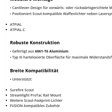
• Cantilever-Design für vorwärts- oder rückwärtsgerichtete 
• Positioniert Scout-kompatible Waffenlichter neben Lasers
ATPIAL
ATPIAL-C
Robuste Konstruktion
• Gefertigt aus
6061-T6 Aluminium
• Typ III harteloxierte Oberfläche für maximale Widerstandsf
Breite Kompatibilität
• Unterstützt:
Surefire Scout
Streamlight ProTac Rail Mount
Weitere Scout-Footprint-Lichter
FUSION-kompatibles Zubehör