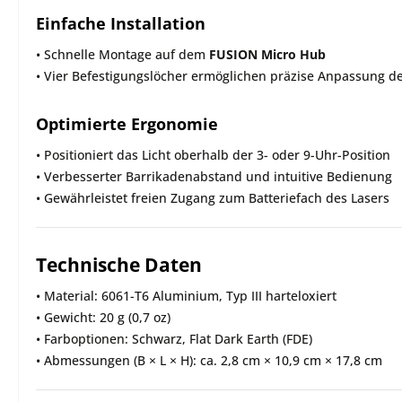
Einfache Installation
• Schnelle Montage auf dem
FUSION Micro Hub
• Vier Befestigungslöcher ermöglichen präzise Anpassung de
Optimierte Ergonomie
• Positioniert das Licht oberhalb der 3- oder 9-Uhr-Position
• Verbesserter Barrikadenabstand und intuitive Bedienung
• Gewährleistet freien Zugang zum Batteriefach des Lasers
Technische Daten
• Material: 6061-T6 Aluminium, Typ III harteloxiert
• Gewicht: 20 g (0,7 oz)
• Farboptionen: Schwarz, Flat Dark Earth (FDE)
• Abmessungen (B × L × H): ca. 2,8 cm × 10,9 cm × 17,8 cm