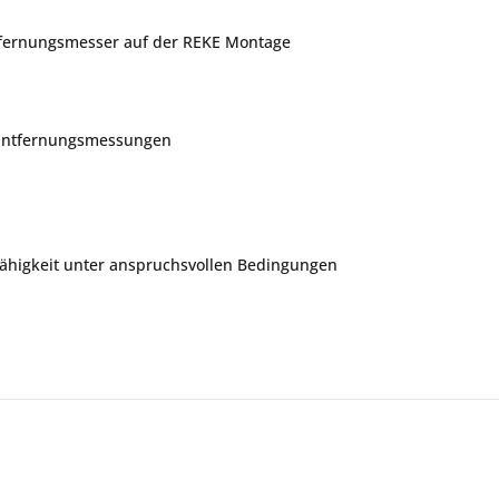
ntfernungsmesser auf der REKE Montage
e Entfernungsmessungen
sfähigkeit unter anspruchsvollen Bedingungen