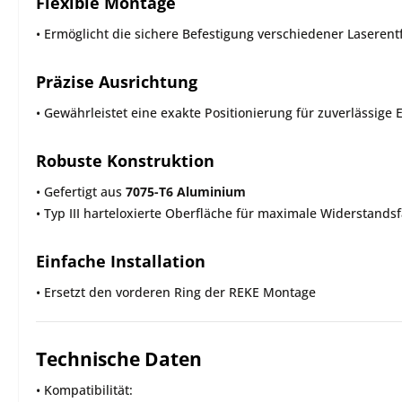
Flexible Montage
• Ermöglicht die sichere Befestigung verschiedener Lasere
Präzise Ausrichtung
• Gewährleistet eine exakte Positionierung für zuverlässig
Robuste Konstruktion
• Gefertigt aus
7075-T6 Aluminium
• Typ III harteloxierte Oberfläche für maximale Widerstand
Einfache Installation
• Ersetzt den vorderen Ring der REKE Montage
Technische Daten
• Kompatibilität: