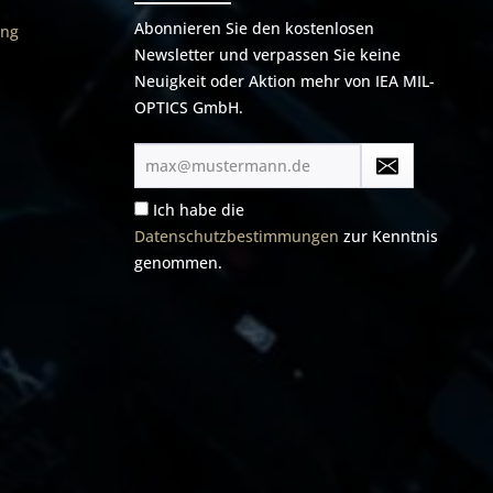
Abonnieren Sie den kostenlosen
ung
Newsletter und verpassen Sie keine
Neuigkeit oder Aktion mehr von IEA MIL-
OPTICS GmbH.
E-
Mail-
Adresse*
Ich habe die
Datenschutzbestimmungen
zur Kenntnis
genommen.