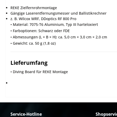
REKE Zielfernrohrmontage
Gängige Laserentfernungsmesser und Ballistikrechner
z. B. Wilcox MRF, DDoptics RF 800 Pro
• Material: 7075-T6 Aluminium, Typ III harteloxiert
• Farboptionen: Schwarz oder FDE
• Abmessungen (L × B × H): ca. 5,0 cm × 3,0 cm × 2,0 cm
• Gewicht: ca. 50 g (1,8 oz)
Lieferumfang
• Diving Board für REKE Montage
Service-Hotline
Shopservi