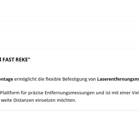
d FAST REKE"
ontage
ermöglicht die flexible Befestigung von
Laserentfernungsm
e Plattform für präzise Entfernungsmessungen und ist mit einer Vi
 weite Distanzen einsetzen möchten.