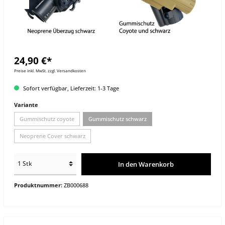
24,90 €*
Preise inkl. MwSt. zzgl. Versandkosten
Sofort verfügbar, Lieferzeit: 1-3 Tage
Variante
Gummischutz coyote
Gummischutz schwarz
Neoprene Cover schwarz
In den Warenkorb
Produktnummer:
ZB000688