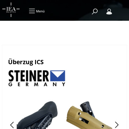
Menü
Überzug ICS