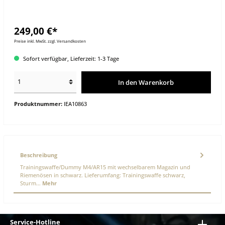
249,00 €*
Preise inkl. MwSt. zzgl. Versandkosten
Sofort verfügbar, Lieferzeit: 1-3 Tage
In den Warenkorb
Produktnummer:
IEA10863
Beschreibung
Trainingswaffe/Dummy M4/AR15 mit wechselbarem Magazin und
Riemenösen in schwarz. Lieferumfang: Trainingswaffe schwarz,
Sturm…
Mehr
Service-Hotline