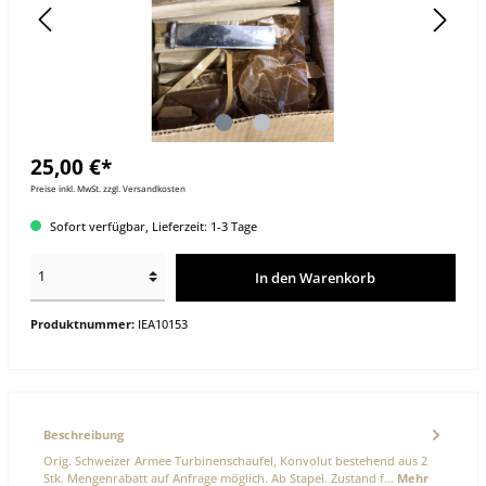
25,00 €*
Preise inkl. MwSt. zzgl. Versandkosten
Sofort verfügbar, Lieferzeit: 1-3 Tage
In den Warenkorb
Produktnummer:
IEA10153
Beschreibung
Orig. Schweizer Armee Turbinenschaufel, Konvolut bestehend aus 2
Stk. Mengenrabatt auf Anfrage möglich. Ab Stapel. Zustand f…
Mehr