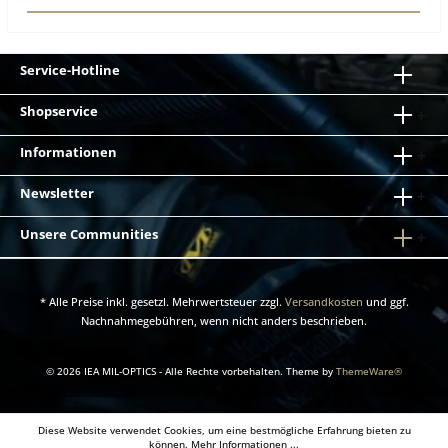
Service-Hotline
Shopservice
Informationen
Newsletter
Unsere Communities
* Alle Preise inkl. gesetzl. Mehrwertsteuer zzgl.
Versandkosten
und ggf.
Nachnahmegebühren, wenn nicht anders beschrieben.
© 2026 IEA MIL-OPTICS - Alle Rechte vorbehalten. Theme by
ThemeWare®
Diese Website verwendet Cookies, um eine bestmögliche Erfahrung bieten zu
können.
Mehr Informationen ...