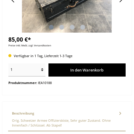
85,00 €*
Preise inkl. MwSt. zzgl. Versandkosten
Verfügbar in 1 Tag, Lieferzeit 1-3 Tage
In den Warenkorb
Produktnummer:
IEA10188
Beschreibung
Orig. Schweizer Armee Offizierskiste, Sehr guter Zustand. Ohne
Innenfach / Schlüssel. Ab Stapel!