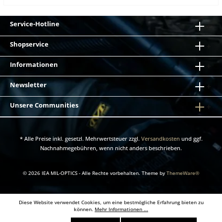
Service-Hotline
Shopservice
Informationen
Newsletter
Unsere Communities
* Alle Preise inkl. gesetzl. Mehrwertsteuer zzgl.
Versandkosten
und ggf.
Nachnahmegebühren, wenn nicht anders beschrieben.
© 2026 IEA MIL-OPTICS - Alle Rechte vorbehalten. Theme by
ThemeWare®
Diese Website verwendet Cookies, um eine bestmögliche Erfahrung bieten zu
können.
Mehr Informationen ...