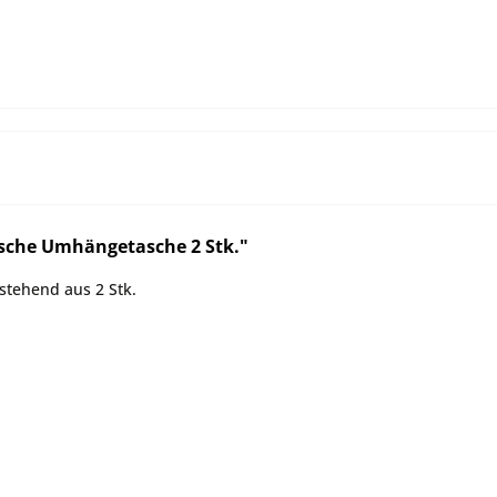
sche Umhängetasche 2 Stk."
tehend aus 2 Stk.