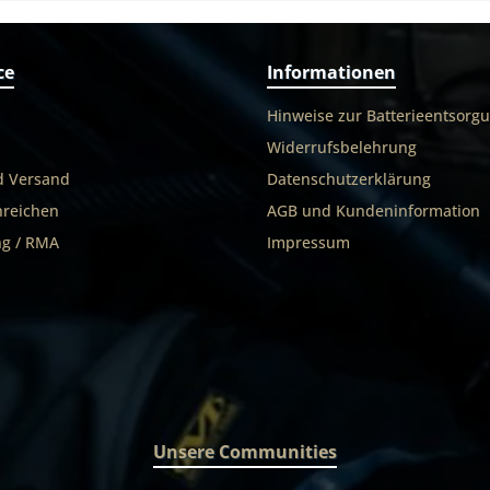
ce
Informationen
Hinweise zur Batterieentsorg
Widerrufsbelehrung
d Versand
Datenschutzerklärung
nreichen
AGB und Kundeninformation
g / RMA
Impressum
Unsere Communities