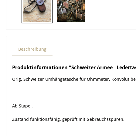
Beschreibung
Produktinformationen "Schweizer Armee - Lederta
Orig. Schweizer Umhängetasche für Ohmmeter, Konvolut bes
Ab Stapel.
Zustand funktionsfähig, geprüft mit Gebrauchsspuren.