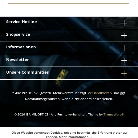
Service-Hotline
Shopservice
Informationen
Newsletter
Unsere Communities
* Alle Preise inkl. gesetzl. Mehrwertsteuer zzgl.
Versandkosten
und ggf.
Nachnahmegebühren, wenn nicht anders beschrieben.
© 2026 IEA MIL-OPTICS - Alle Rechte vorbehalten. Theme by
ThemeWare®
Diese Website verwendet Cookies, um eine bestmögliche Erfahrung bieten zu
können.
Mehr Informationen ...