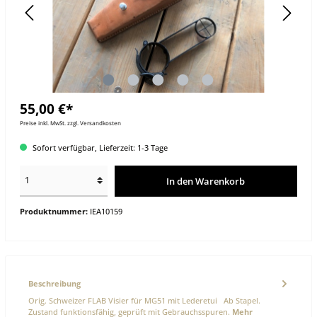
55,00 €*
Preise inkl. MwSt. zzgl. Versandkosten
Sofort verfügbar, Lieferzeit: 1-3 Tage
In den Warenkorb
Produktnummer:
IEA10159
Beschreibung
Orig. Schweizer FLAB Visier für MG51 mit Lederetui Ab Stapel.
Zustand funktionsfähig, geprüft mit Gebrauchsspuren.
Mehr