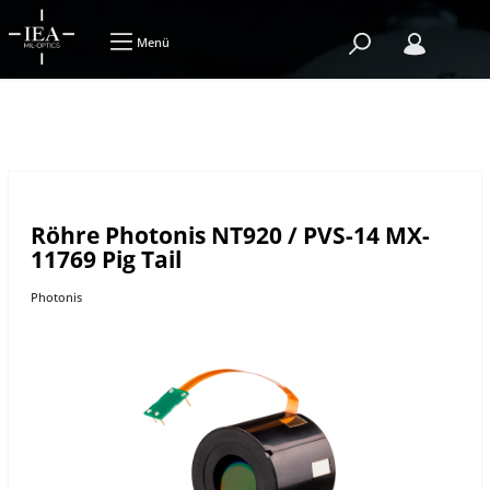
Menü
Röhre Photonis NT920 / PVS-14 MX-
11769 Pig Tail
Photonis