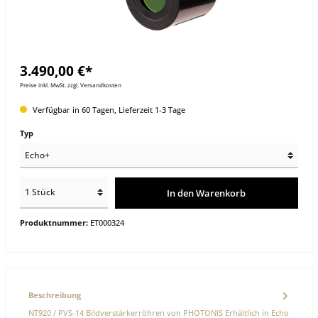
3.490,00 €*
Preise inkl. MwSt. zzgl. Versandkosten
Verfügbar in 60 Tagen, Lieferzeit 1-3 Tage
Typ
In den Warenkorb
Produktnummer:
ET000324
Beschreibung
NT920 / PVS-14 Bildverstärkerröhren von PHOTONIS Erhältlich in Echo