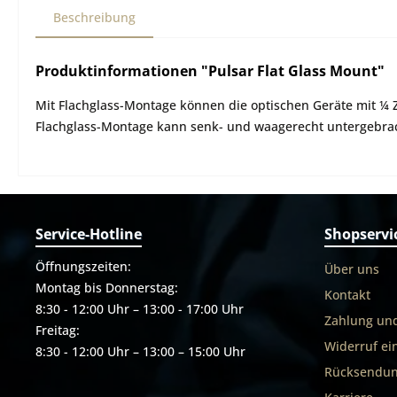
Beschreibung
Produktinformationen "Pulsar Flat Glass Mount"
Mit Flachglass-Montage können die optischen Geräte mit ¼ Zo
Flachglass-Montage kann senk- und waagerecht untergebracht
Service-Hotline
Shopservi
Öffnungszeiten:
Über uns
Montag bis Donnerstag:
Kontakt
8:30 - 12:00 Uhr – 13:00 - 17:00 Uhr
Zahlung un
Freitag:
Widerruf ei
8:30 - 12:00 Uhr – 13:00 – 15:00 Uhr
Rücksendun