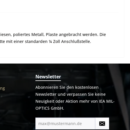
iesen, poliertes Metall, Plaste angebracht werden. Die
e mit einer standarden ¼ Zoll Anschlußstelle.
Newsletter
Abonnieren Sie den kostenlosen
ung
Newsletter und verpassen Sie keine
Neuigkeit oder Aktion mehr von IEA MIL-
OPTICS GmbH.
E-
Mail-