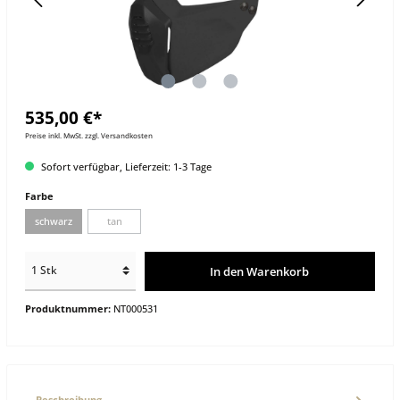
535,00 €*
Preise inkl. MwSt. zzgl. Versandkosten
Sofort verfügbar, Lieferzeit: 1-3 Tage
Farbe
schwarz
tan
In den Warenkorb
Produktnummer:
NT000531
Beschreibung