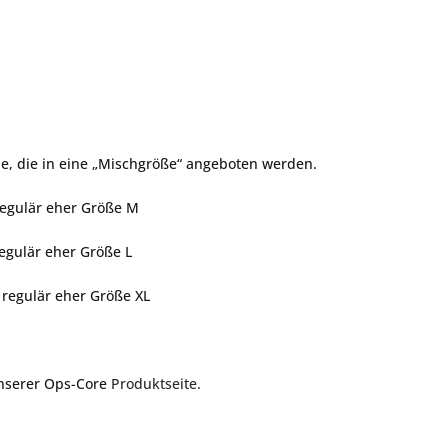
le, die in eine „Mischgröße“ angeboten werden.
regulär eher Größe M
regulär eher Größe L
t regulär eher Größe XL
unserer Ops-Core
Produktseite.