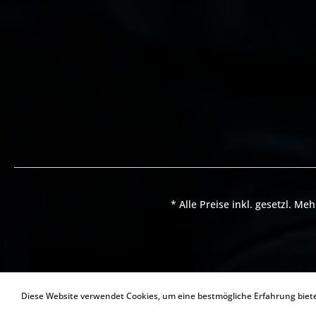
* Alle Preise inkl. gesetzl. Me
Diese Website verwendet Cookies, um eine bestmögliche Erfahrung bie