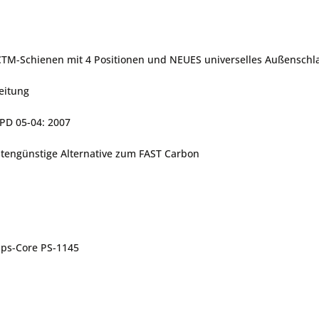
CTM-Schienen mit 4 Positionen und NEUES universelles Außenschl
eitung
PD 05-04: 2007
kostengünstige Alternative zum FAST Carbon
Ops-Core PS-1145