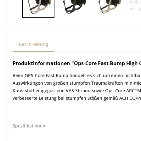
Beschreibung
Produktinformationen "Ops-Core Fast Bump High 
Beim OPS-Core Fast Bump handelt es sich um einen nichtbal
Auswirkungen von großen stumpfen Traumakräften minimieren
Kunststoff eingegossene VAS Shroud sowie Ops-Core ARCTM-S
verbesserte Leistung bei stumpfen Stößen gemäß ACH CO/P
Spezifikationen