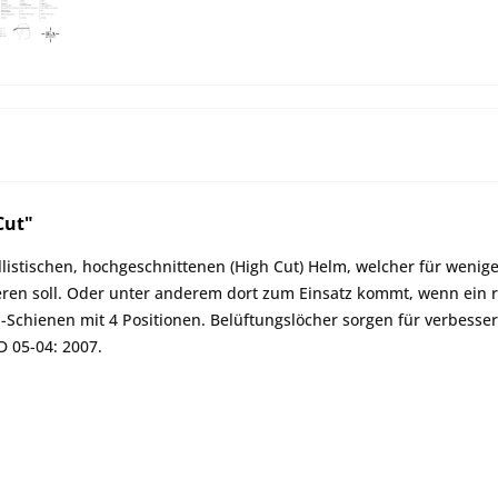
Cut"
listischen, hochgeschnittenen (High Cut) Helm, welcher für wenig
 soll. Oder unter anderem dort zum Einsatz kommt, wenn ein rein
chienen mit 4 Positionen. Belüftungslöcher sorgen für verbessert
D 05-04: 2007.