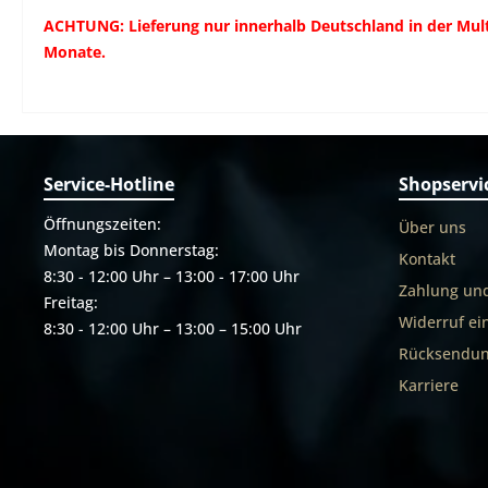
ACHTUNG: Lieferung nur innerhalb Deutschland in der Mult
Monate.
Service-Hotline
Shopservi
Öffnungszeiten:
Über uns
Montag bis Donnerstag:
Kontakt
8:30 - 12:00 Uhr – 13:00 - 17:00 Uhr
Zahlung un
Freitag:
Widerruf ei
8:30 - 12:00 Uhr – 13:00 – 15:00 Uhr
Rücksendun
Karriere