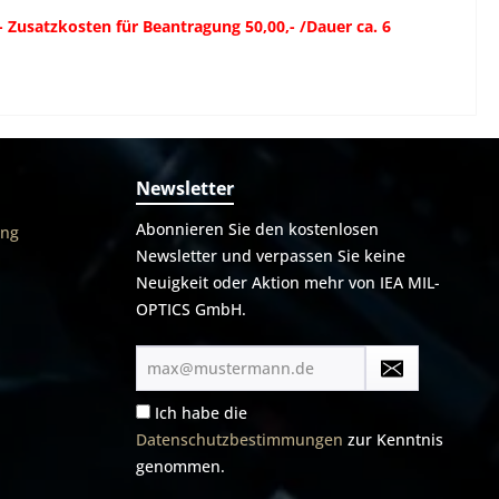
Zusatzkosten für Beantragung 50,00,- /Dauer ca. 6
Newsletter
Abonnieren Sie den kostenlosen
ung
Newsletter und verpassen Sie keine
Neuigkeit oder Aktion mehr von IEA MIL-
OPTICS GmbH.
E-
Mail-
Adresse*
Ich habe die
Datenschutzbestimmungen
zur Kenntnis
genommen.