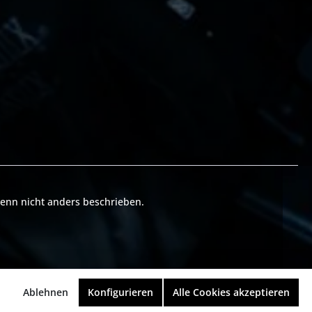
nn nicht anders beschrieben.
Ablehnen
Konfigurieren
Alle Cookies akzeptieren