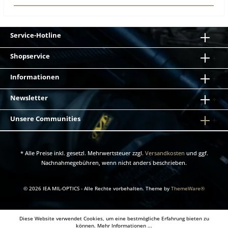
Service-Hotline
Shopservice
Informationen
Newsletter
Unsere Communities
* Alle Preise inkl. gesetzl. Mehrwertsteuer zzgl.
Versandkosten
und ggf.
Nachnahmegebühren, wenn nicht anders beschrieben.
© 2026 IEA MIL-OPTICS - Alle Rechte vorbehalten. Theme by
ThemeWare®
Diese Website verwendet Cookies, um eine bestmögliche Erfahrung bieten zu
können.
Mehr Informationen ...