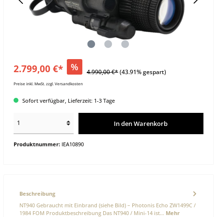
%
2.799,00 €*
4.990,00 €*
(43.91% gespart)
Preise inkl. MwSt. zzgl. Versandkosten
Sofort verfügbar, Lieferzeit: 1-3 Tage
In den Warenkorb
Produktnummer:
IEA10890
Beschreibung
NT940 Gebraucht mit Einbrand (siehe Bild) – Photonis Echo ZW1499C /
1984 FOM Produktbeschreibung Das NT940 / Mini-14 ist…
Mehr