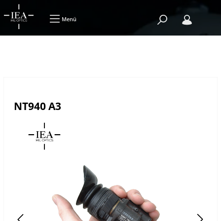
Menü
NT940 A3