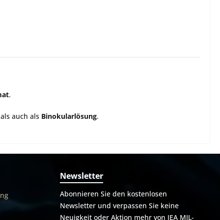
mat
.
 als auch als
Binokularlösung
.
Newsletter
Abonnieren Sie den kostenlosen
ung
Newsletter und verpassen Sie keine
Neuigkeit oder Aktion mehr von IEA MIL-