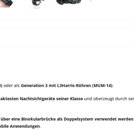
3)
oder als
Generation 3 mit L3Harris-Röhren (MUM-14)
.
aktesten Nachtsichtgeräte seiner Klasse
und überzeugt durch se
r über eine Binokularbrücke als Doppelsystem verwendet werden
mobile Anwendungen
.