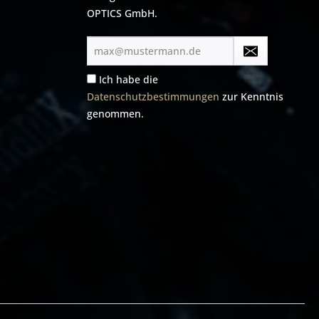
OPTICS GmbH.
E-
Mail-
Adresse*
Ich habe die
Datenschutzbestimmungen
zur Kenntnis
genommen.