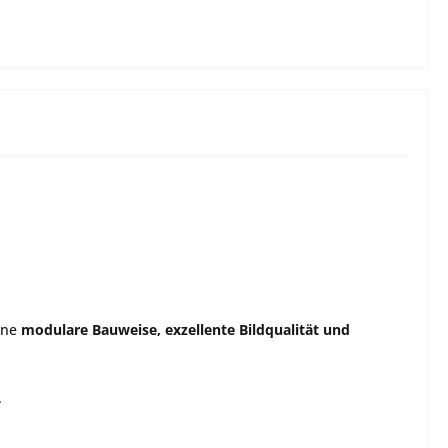
ine
modulare Bauweise, exzellente Bildqualität und
.