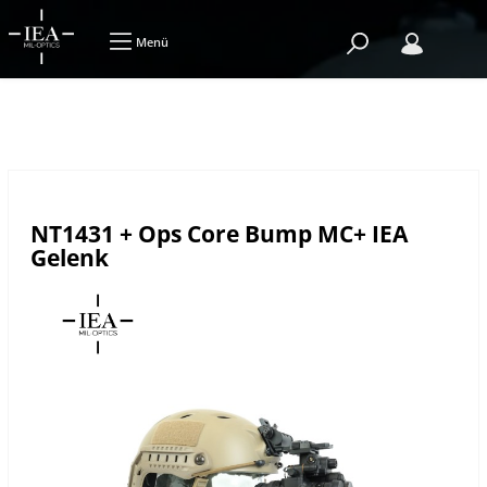
Menü
NT1431 + Ops Core Bump MC+ IEA
Gelenk