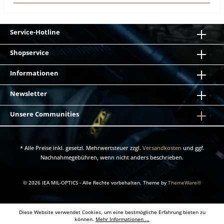
Service-Hotline
Shopservice
Informationen
Newsletter
Unsere Communities
* Alle Preise inkl. gesetzl. Mehrwertsteuer zzgl.
Versandkosten
und ggf.
Nachnahmegebühren, wenn nicht anders beschrieben.
© 2026 IEA MIL-OPTICS - Alle Rechte vorbehalten. Theme by
ThemeWare®
Diese Website verwendet Cookies, um eine bestmögliche Erfahrung bieten zu
können.
Mehr Informationen ...