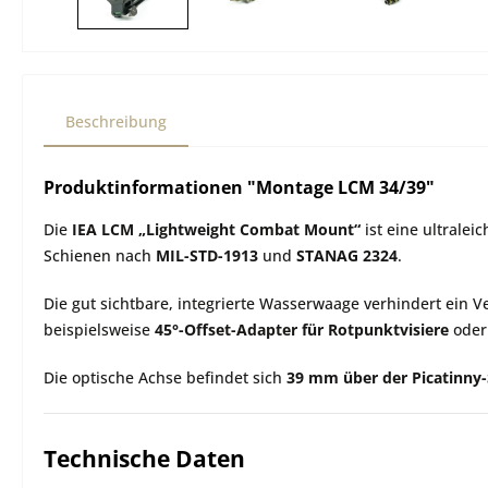
Beschreibung
Produktinformationen "Montage LCM 34/39"
Die
IEA LCM „Lightweight Combat Mount“
ist eine ultrale
Schienen nach
MIL-STD-1913
und
STANAG 2324
.
Die gut sichtbare, integrierte Wasserwaage verhindert ein 
beispielsweise
45°-Offset-Adapter für Rotpunktvisiere
ode
Die optische Achse befindet sich
39 mm über der Picatinny
Technische Daten