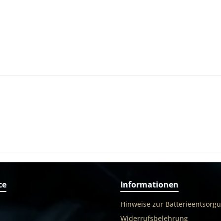
ce
Informationen
Hinweise zur Batterieentsorg
Widerrufsbelehrung