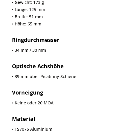
• Gewicht: 173 g
• Länge: 125 mm
• Breite: 51 mm
• Höhe: 65 mm
Ringdurchmesser
• 34 mm / 30 mm
Optische Achshöhe
• 39 mm über Picatinny-Schiene
Vorneigung
• Keine oder 20 MOA
Material
• TS7075 Aluminium