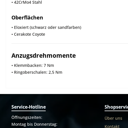
• 42CrMo4 Stahl
Oberflächen
• Eloxiert (schwarz oder sandfarben)
• Cerakote Coyote
Anzugsdrehmomente
• Klemmbacken: 7 Nm
• Ringoberschalen: 2,5 Nm
Service-Hotline
Shopservi
Öffnungszeiten:
Über uns
Montag bis Donnerstag:
Kontakt