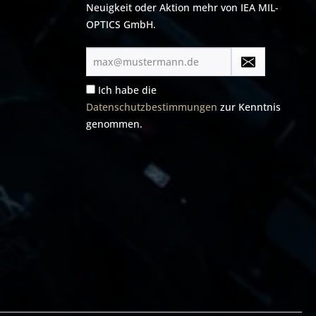
Neuigkeit oder Aktion mehr von IEA MIL-
OPTICS GmbH.
E-
Mail-
Adresse*
Ich habe die
Datenschutzbestimmungen
zur Kenntnis
genommen.