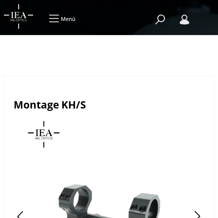
Menü
Montage KH/S