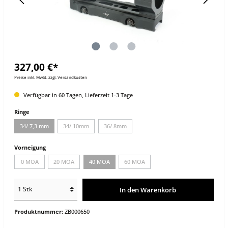
327,00 €*
Preise inkl. MwSt. zzgl. Versandkosten
Verfügbar in 60 Tagen, Lieferzeit 1-3 Tage
Ringe
34/ 7,3 mm
34/ 10mm
36/ 8mm
Vorneigung
0 MOA
20 MOA
40 MOA
60 MOA
In den Warenkorb
Produktnummer:
ZB000650