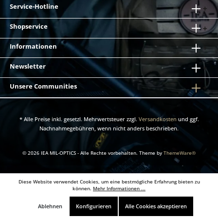
Service-Hotline
Shopservice
Informationen
Newsletter
Unsere Communities
* Alle Preise inkl. gesetzl. Mehrwertsteuer zzgl.
Versandkosten
und ggf.
Nachnahmegebühren, wenn nicht anders beschrieben.
© 2026 IEA MIL-OPTICS - Alle Rechte vorbehalten. Theme by
ThemeWare®
Diese Website verwendet Cookies, um eine bestmögliche Erfahrung bieten zu
können.
Mehr Informationen ...
Ablehnen
Konfigurieren
Alle Cookies akzeptieren