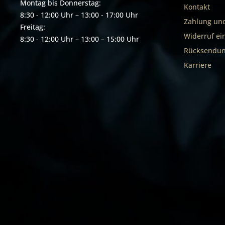
gültige
Montag bis Donnerstag:
Kontakt
können 
8:30 - 12:00 Uhr – 13:00 - 17:00 Uhr
direkt 
Zahlung un
Freitag:
oder pe
Widerruf ei
8:30 - 12:00 Uhr – 13:00 – 15:00 Uhr
Rücksendun
Karriere