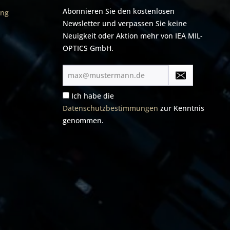
Abonnieren Sie den kostenlosen
ung
Newsletter und verpassen Sie keine
Neuigkeit oder Aktion mehr von IEA MIL-
OPTICS GmbH.
E-
Mail-
Adresse*
Ich habe die
Datenschutzbestimmungen
zur Kenntnis
genommen.