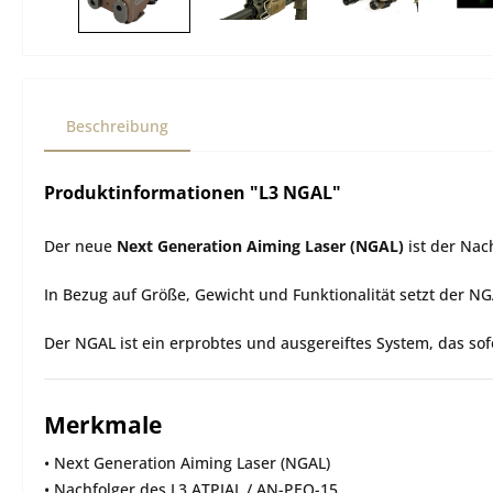
Beschreibung
Produktinformationen "L3 NGAL"
Der neue
Next Generation Aiming Laser (NGAL)
ist der Nac
In Bezug auf Größe, Gewicht und Funktionalität setzt der N
Der NGAL ist ein erprobtes und ausgereiftes System, das sof
Merkmale
• Next Generation Aiming Laser (NGAL)
• Nachfolger des L3 ATPIAL / AN-PEQ-15