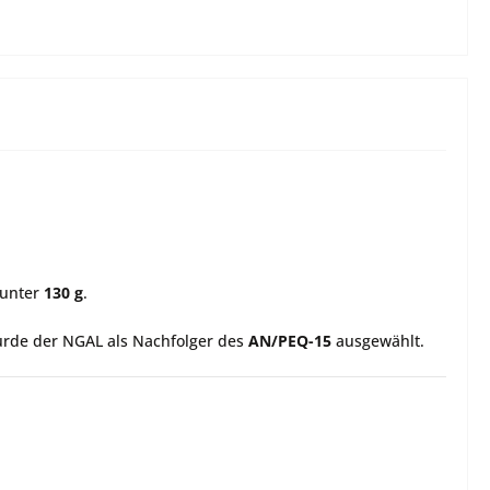
 unter
130 g
.
wurde der NGAL als Nachfolger des
AN/PEQ-15
ausgewählt.