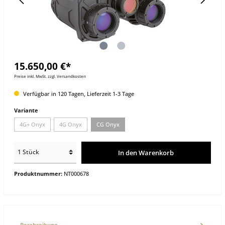
15.650,00 €*
Preise inkl. MwSt. zzgl. Versandkosten
Verfügbar in 120 Tagen, Lieferzeit 1-3 Tage
Variante
4G+ Onyx
4G Onyx
CG Onyx
In den Warenkorb
Produktnummer:
NT000678
Beschreibung