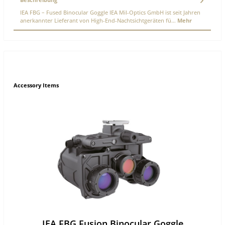
IEA FBG – Fused Binocular Goggle IEA Mil-Optics GmbH ist seit Jahren
anerkannter Lieferant von High-End-Nachtsichtgeräten fü…
Mehr
Accessory Items
IEA FBG Fusion Binocular Goggle