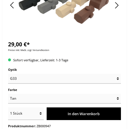
29,00 €*
Preise inkl. MwSt. zzgl. Versandkosten
Sofort verfügbar, Lieferzeit: 1-3 Tage
Optik
Farbe
In den Warenkorb
Produktnummer:
ZB000947