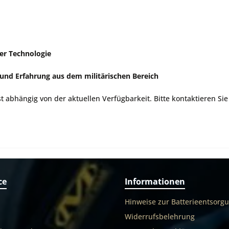
er Technologie
nd Erfahrung aus dem militärischen Bereich
st abhängig von der aktuellen Verfügbarkeit. Bitte kontaktieren Si
ce
Informationen
Hinweise zur Batterieentsorg
Widerrufsbelehrung