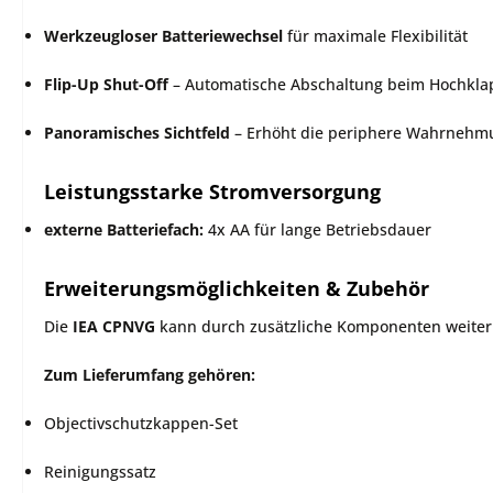
Werkzeugloser Batteriewechsel
für maximale Flexibilität
Flip-Up Shut-Off
– Automatische Abschaltung beim Hochklap
Panoramisches Sichtfeld
– Erhöht die periphere Wahrnehm
Leistungsstarke Stromversorgung
externe Batteriefach:
4x AA für lange Betriebsdauer
Erweiterungsmöglichkeiten & Zubehör
Die
IEA CPNVG
kann durch zusätzliche Komponenten weiter o
Zum Lieferumfang gehören:
Objectivschutzkappen-Set
Reinigungssatz