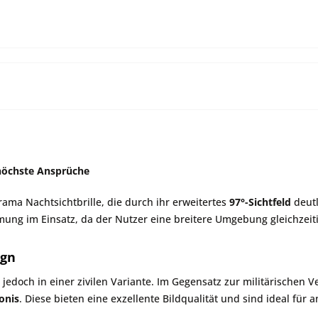
höchste Ansprüche
ama Nachtsichtbrille, die durch ihr erweitertes
97°-Sichtfeld
deutl
mung im Einsatz, da der Nutzer eine breitere Umgebung gleichzeit
ign
, jedoch in einer zivilen Variante. Im Gegensatz zur militärischen 
onis
. Diese bieten eine exzellente Bildqualität und sind ideal fü