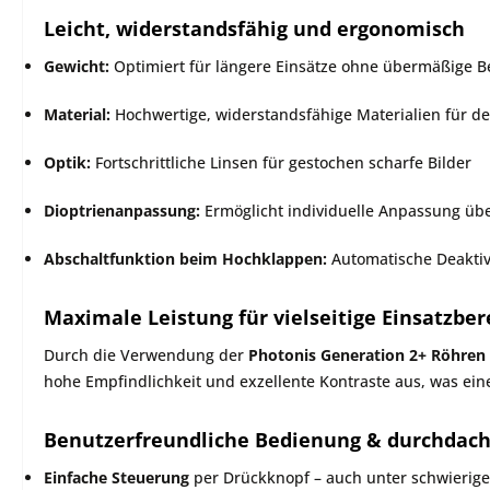
Leicht, widerstandsfähig und ergonomisch
Gewicht:
Optimiert für längere Einsätze ohne übermäßige B
Material:
Hochwertige, widerstandsfähige Materialien für de
Optik:
Fortschrittliche Linsen für gestochen scharfe Bilder
Dioptrienanpassung:
Ermöglicht individuelle Anpassung üb
Abschaltfunktion beim Hochklappen:
Automatische Deaktiv
Maximale Leistung für vielseitige Einsatzber
Durch die Verwendung der
Photonis Generation 2+ Röhren
hohe Empfindlichkeit und exzellente Kontraste aus, was eine
Benutzerfreundliche Bedienung & durchdach
Einfache Steuerung
per Drückknopf – auch unter schwierig