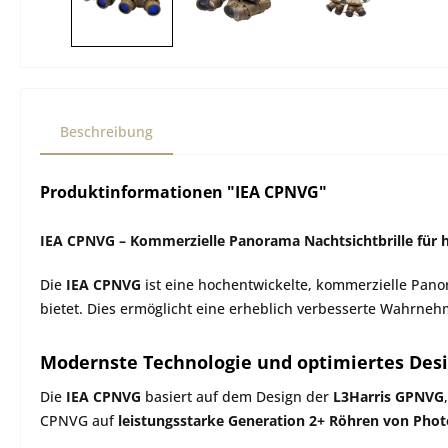
Beschreibung
Produktinformationen "IEA CPNVG"
IEA CPNVG – Kommerzielle Panorama Nachtsichtbrille für 
Die
IEA CPNVG
ist eine hochentwickelte, kommerzielle Panor
bietet. Dies ermöglicht eine erheblich verbesserte Wahrneh
Modernste Technologie und optimiertes Des
Die
IEA CPNVG
basiert auf dem Design der
L3Harris GPNVG
CPNVG auf
leistungsstarke Generation 2+ Röhren von Phot