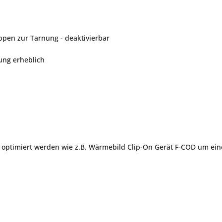
pen zur Tarnung - deaktivierbar
ung erheblich
ptimiert werden wie z.B. Wärmebild Clip-On Gerät F-COD um eine v