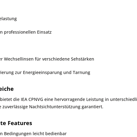
elastung
n professionellen Einsatz
er Wechsellinsen für verschiedene Sehstärken
ierung zur Energieeinsparung und Tarnung
eiche
bietet die IEA CPNVG eine hervorragende Leistung in unterschiedl
 zuverlässige Nachtsichtunterstützung garantiert.
te Features
en Bedingungen leicht bedienbar