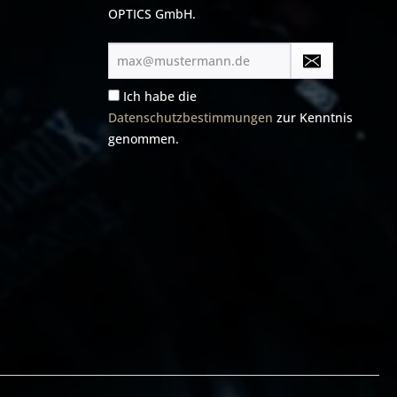
OPTICS GmbH.
E-
Mail-
Adresse*
Ich habe die
Datenschutzbestimmungen
zur Kenntnis
genommen.