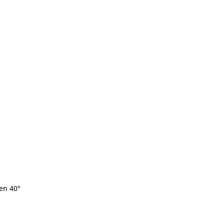
en 40°