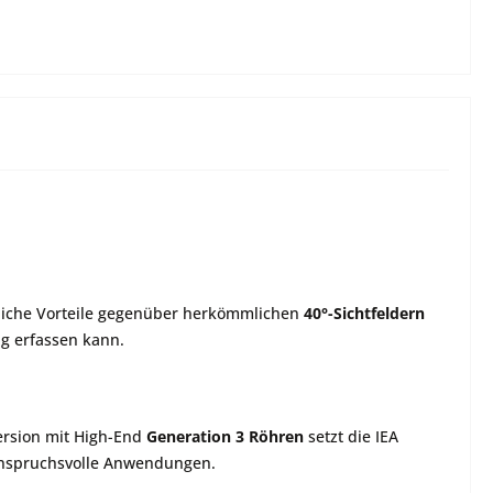
iche Vorteile gegenüber herkömmlichen
40°-Sichtfeldern
ig erfassen kann.
Version mit High-End
Generation 3 Röhren
setzt die IEA
r anspruchsvolle Anwendungen.