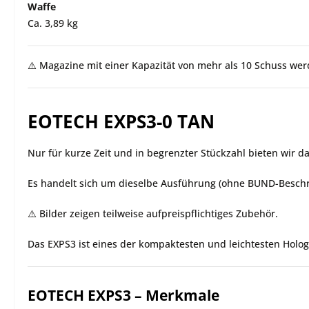
Waffe
Ca. 3,89 kg
⚠️ Magazine mit einer Kapazität von mehr als 10 Schuss we
EOTECH EXPS3-0 TAN
Nur für kurze Zeit und in begrenzter Stückzahl bieten wir d
Es handelt sich um dieselbe Ausführung (ohne BUND-Beschri
⚠️ Bilder zeigen teilweise aufpreispflichtiges Zubehör.
Das EXPS3 ist eines der kompaktesten und leichtesten Holo
EOTECH EXPS3 – Merkmale