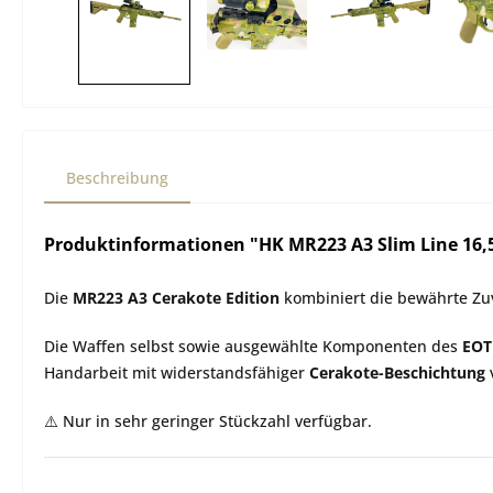
Beschreibung
Produktinformationen "HK MR223 A3 Slim Line 16,5"
Die
MR223 A3 Cerakote Edition
kombiniert die bewährte Zuv
Die Waffen selbst sowie ausgewählte Komponenten des
EOT
Handarbeit mit widerstandsfähiger
Cerakote-Beschichtung
v
⚠️ Nur in sehr geringer Stückzahl verfügbar.