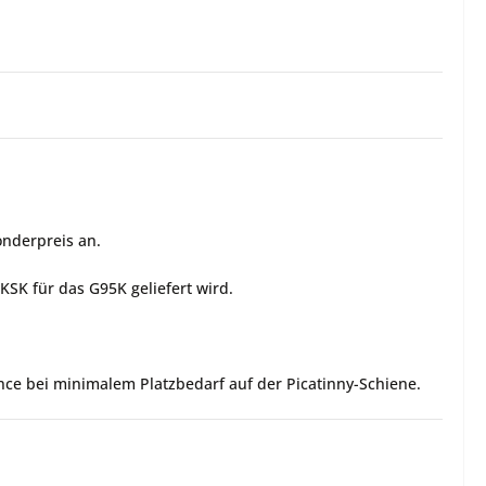
nderpreis an.
SK für das G95K geliefert wird.
ce bei minimalem Platzbedarf auf der Picatinny-Schiene.