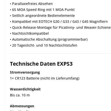
• Parallaxefreies Absehen
• 65 MOA Speed Ring mit 1 MOA Punkt
• Seitlich angeordnete Bedienelemente
• Kompatibel mit EOTECH G30 / G33 / G43 / G45 Magnifiern
• Quick-Release-Montage für Picatinny- und Weaver-Schien
• Nachtsichtkompatibel
• Automatische Abschaltung (programmierbar)
• 20 Tageslicht- und 10 Nachtsichtstufen
Technische Daten EXPS3
Stromversorgung
1× CR123 Batterie (nicht im Lieferumfang)
Wasserdichtigkeit
Bis ca. 10 m
Abmessungen