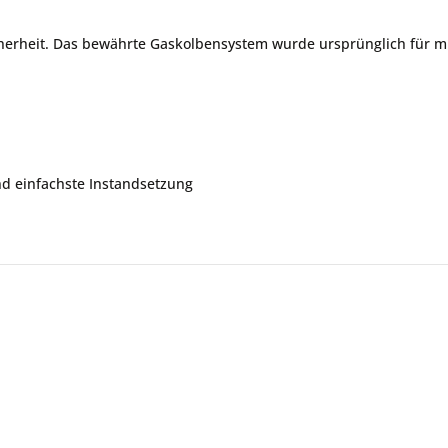
rheit. Das bewährte Gaskolbensystem wurde ursprünglich für mili
nd einfachste Instandsetzung