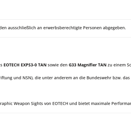
rden ausschließlich an erwerbsberechtigte Personen abgegeben.
as
EOTECH EXPS3-0 TAN
sowie den
G33 Magnifier TAN
zu einem So
ftung und NSN), die unter anderem an die Bundeswehr bzw. das K
graphic Weapon Sights von EOTECH und bietet maximale Performan