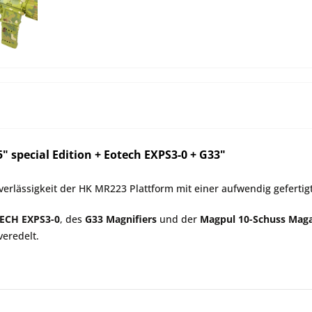
 special Edition + Eotech EXPS3-0 + G33"
erlässigkeit der HK MR223 Plattform mit einer aufwendig geferti
ECH EXPS3-0
, des
G33 Magnifiers
und der
Magpul 10-Schuss Maga
eredelt.