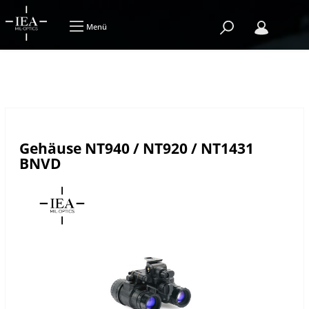
Menü
Gehäuse NT940 / NT920 / NT1431
BNVD