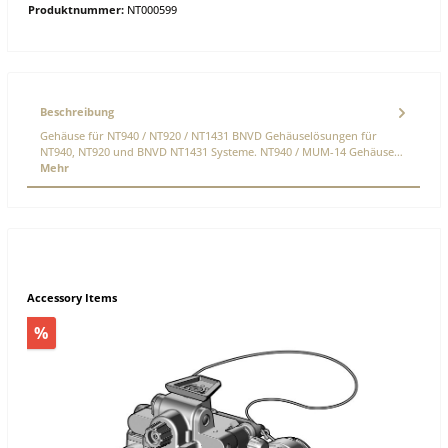
Produktnummer:
NT000599
Beschreibung
Gehäuse für NT940 / NT920 / NT1431 BNVD Gehäuselösungen für
NT940, NT920 und BNVD NT1431 Systeme. NT940 / MUM-14 Gehäuse…
Mehr
Accessory Items
%