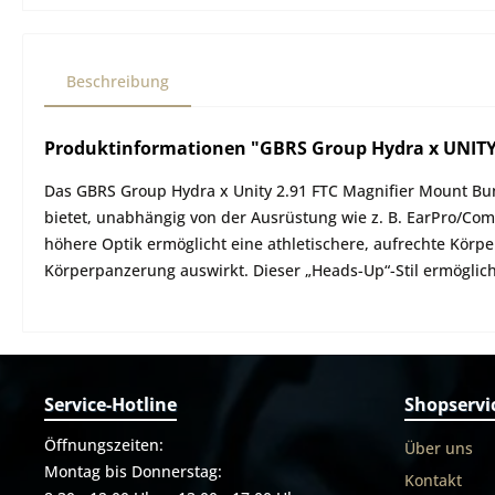
Beschreibung
Produktinformationen "GBRS Group Hydra x UNITY 
Das GBRS Group Hydra x Unity 2.91 FTC Magnifier Mount Bund
bietet, unabhängig von der Ausrüstung wie z. B. EarPro/C
höhere Optik ermöglicht eine athletischere, aufrechte Körp
Körperpanzerung auswirkt. Dieser „Heads-Up“-Stil ermöglic
Service-Hotline
Shopservi
Öffnungszeiten:
Über uns
Montag bis Donnerstag:
Kontakt