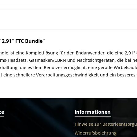
2.91" FTC Bundle"
le ist eine Komplettlösung für den Endanwender, die eine 2,91" (
omms-Headsets, Gasmasken/CBRN und Nachtsichtgeräten, die bei 
erhaltung, die es dem Benutzer ermöglicht, eine gerade Wirbelsäul
ht eine schnellere Verarbeitungsgeschwindigkeit und ein besseres
ce
Informationen
Hinweise zur Batterieentsorg
Widerrufsbelehrung