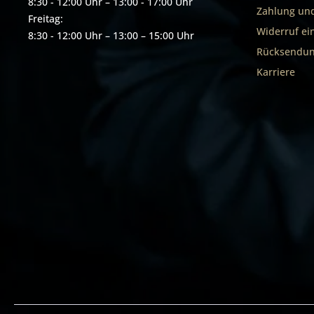
8:30 - 12:00 Uhr – 13:00 - 17:00 Uhr
Zahlung un
Freitag:
Widerruf ei
8:30 - 12:00 Uhr – 13:00 – 15:00 Uhr
Rücksendun
Karriere