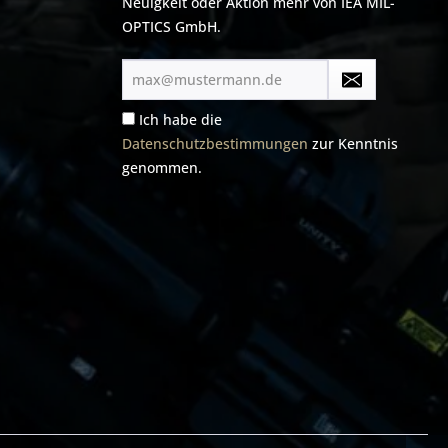
Neuigkeit oder Aktion mehr von IEA MIL-
OPTICS GmbH.
E-
Mail-
Adresse*
Ich habe die
Datenschutzbestimmungen
zur Kenntnis
genommen.