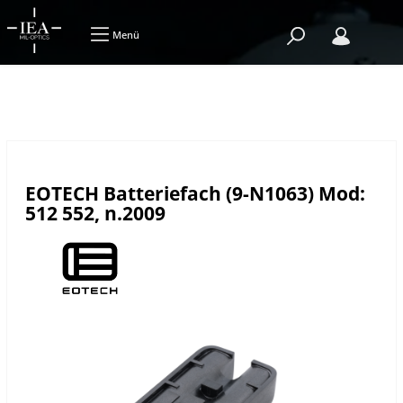
Menü
EOTECH Batteriefach (9-N1063) Mod:
512 552, n.2009