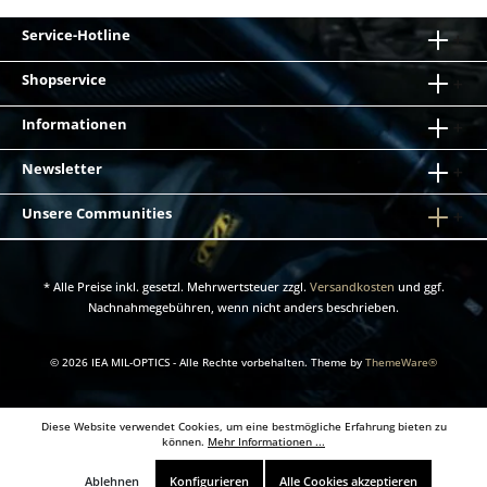
Service-Hotline
Shopservice
Informationen
Newsletter
Unsere Communities
* Alle Preise inkl. gesetzl. Mehrwertsteuer zzgl.
Versandkosten
und ggf.
Nachnahmegebühren, wenn nicht anders beschrieben.
© 2026 IEA MIL-OPTICS - Alle Rechte vorbehalten. Theme by
ThemeWare®
Diese Website verwendet Cookies, um eine bestmögliche Erfahrung bieten zu
können.
Mehr Informationen ...
Ablehnen
Konfigurieren
Alle Cookies akzeptieren