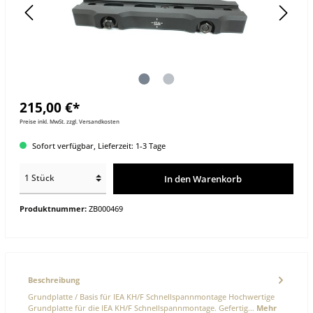
215,00 €*
Preise inkl. MwSt. zzgl. Versandkosten
Sofort verfügbar, Lieferzeit: 1-3 Tage
In den Warenkorb
Produktnummer:
ZB000469
Beschreibung
Grundplatte / Basis für IEA KH/F Schnellspannmontage Hochwertige
Grundplatte für die IEA KH/F Schnellspannmontage. Gefertig…
Mehr