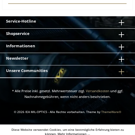
Service-Hotline
Shopservice
Informationen
Newsletter
Unsere Communities
* Alle Preise inkl. gesetzl. Mehrwertsteuer zzgl.
Versandkosten
und ggf.
Nachnahmegebühren, wenn nicht anders beschrieben.
© 2026 IEA MIL-OPTICS - Alle Rechte vorbehalten. Theme by
ThemeWare®
Diese Website verwendet Cookies, um eine bestmögliche Erfahrung bieten zu
können.
Mehr Informationen ...