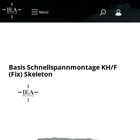
Menü
Basis Schnellspannmontage KH/F
(Fix) Skeleton