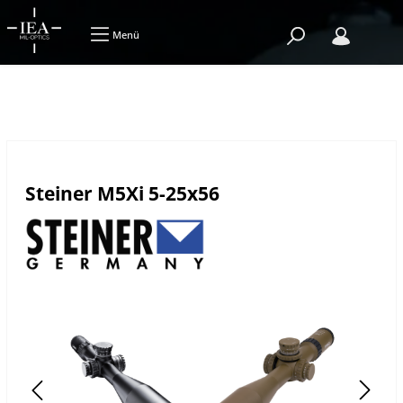
Menü
Steiner M5Xi 5-25x56