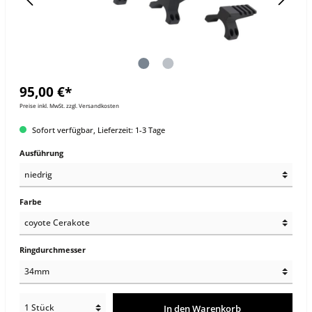
95,00 €*
Preise inkl. MwSt. zzgl. Versandkosten
Sofort verfügbar, Lieferzeit: 1-3 Tage
Ausführung
Farbe
Ringdurchmesser
In den Warenkorb