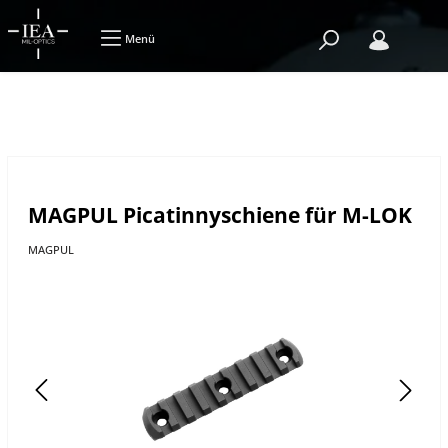
Menü
MAGPUL Picatinnyschiene für M-LOK
MAGPUL