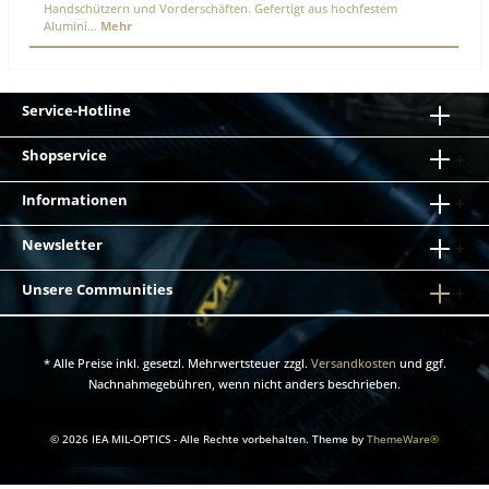
Handschützern und Vorderschäften. Gefertigt aus hochfestem
Alumini…
Mehr
Service-Hotline
Shopservice
Informationen
Newsletter
Unsere Communities
* Alle Preise inkl. gesetzl. Mehrwertsteuer zzgl.
Versandkosten
und ggf.
Nachnahmegebühren, wenn nicht anders beschrieben.
© 2026 IEA MIL-OPTICS - Alle Rechte vorbehalten. Theme by
ThemeWare®